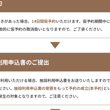
約
空きがあった場合、
14日間仮予約
いただけます。仮予約期間中
自動的に仮予約の取消扱いとなりますので、ご了承ください。
利用申込書のご提出
ご利用いただける場合、施設利用申込書をお送りいたしますの
ださい。
施設利用申込書の受領をもって予約の成立(本予約)
と
発生の対象となりますので、ご注意ください。