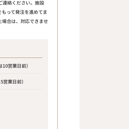
ご連絡ください。施設
をもって発注を進めてま
た場合は、対応できませ
は10営業日前）
は5営業日前）