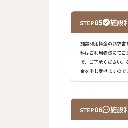
施設
05
施設利用料金の請求書
料はご利用者様にてご
で、ご了承ください。
金を申し受けますので
施設
06