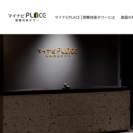
マイナビPLACE | 歌舞伎座タワーとは
施設の