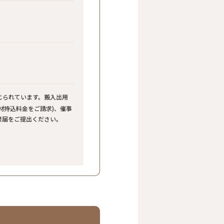
じられています。搬入出用
材持込料金をご請求)、催事
業届をご提出ください。