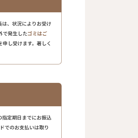
長は、状況によりお受け
外で発生した
ゴミはご
を申し受けます。著しく
の指定期日までにお振込
ードでのお支払いは取り