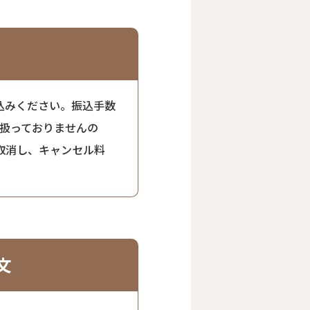
込みください。振込手数
り扱っておりませんの
取消し、キャンセル料
文