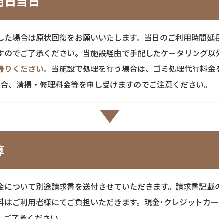
用日当日
した場合は原状回復をお願いいたします。当日のご利用時間延
すのでご了承ください。当施設経由で手配したケータリング以
帰りください
。当施設で処理を行う場合は、ゴミ処理代行料金
場合、清掃・修理料金等を申し受けますのでご注意ください。
算
金について別途請求書を送付させていただきます。請求書記載
料はご利用者様にてご負担いただきます。現金･クレジットカ
、ご了承ください。