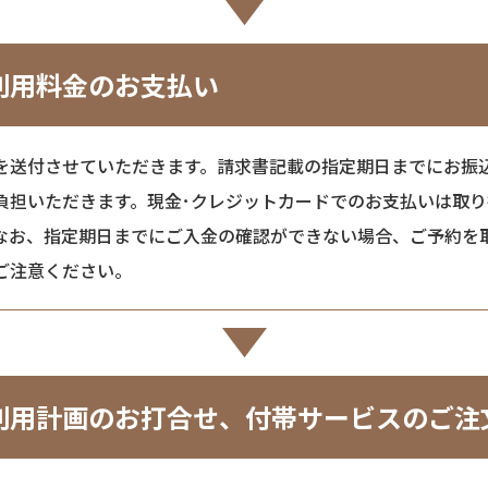
利用料金のお支払い
を送付させていただきます。請求書記載の指定期日までにお振
負担いただきます。現金･クレジットカードでのお支払いは取
なお、指定期日までにご入金の確認ができない場合、ご予約を
ご注意ください。
利用計画のお打合せ、付帯サービスのご注