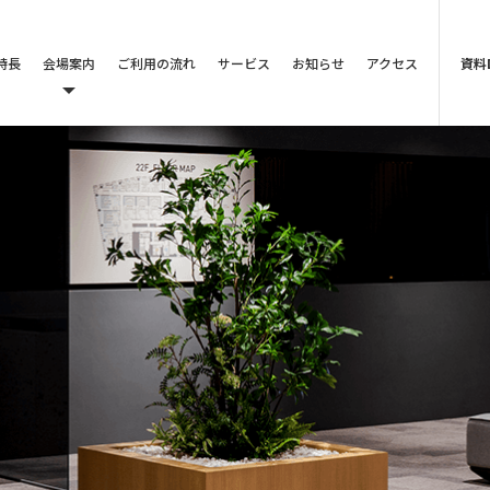
特長
会場案内
ご利用の流れ
サービス
お知らせ
アクセス
資料