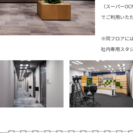
（スーパーOC
でご利用いた
※同フロアには「
社内専用スタ