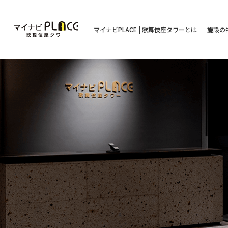
マイナビPLACE | 歌舞伎座タワーとは
施設の