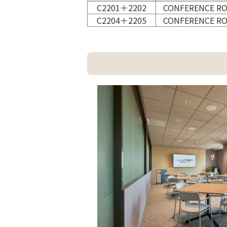
C2201＋2202
CONFERENCE R
C2204＋2205
CONFERENCE R