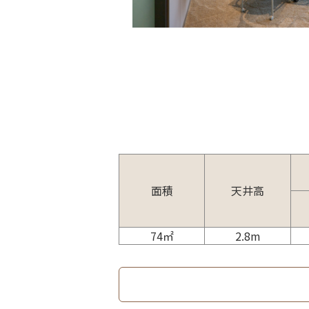
面積
天井高
74㎡
2.8m