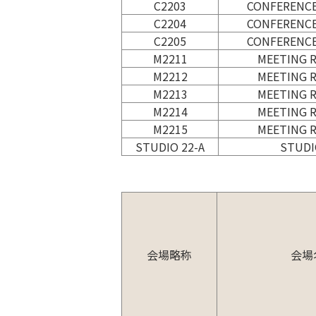
C2203
CONFERENCE
C2204
CONFERENCE
C2205
CONFERENCE
M2211
MEETING 
M2212
MEETING 
M2213
MEETING 
M2214
MEETING 
M2215
MEETING 
STUDIO 22-A
STUDI
会場略称
会場