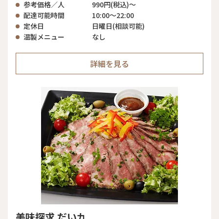
参考価格／人
990円(税込)～
配達可能時間
10:00～22:00
定休日
日曜日(相談可能)
温製メニュー
なし
詳細を見る
美味探求 だい九