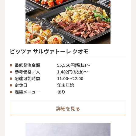
ピッツァ サルヴァトーレ クオモ
最低発注金額
55,556円(税抜)～
参考価格／人
1,482円(税抜)～
配達可能時間
11:00～22:00
定休日
年末年始
温製メニュー
あり
詳細を見る