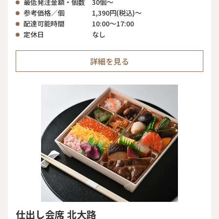
最低発注金額・個数
30個〜
参考価格／個
1,390円(税込)〜
配達可能時間
10:00〜17:00
定休日
なし
詳細を見る
仕出し会席 北大路