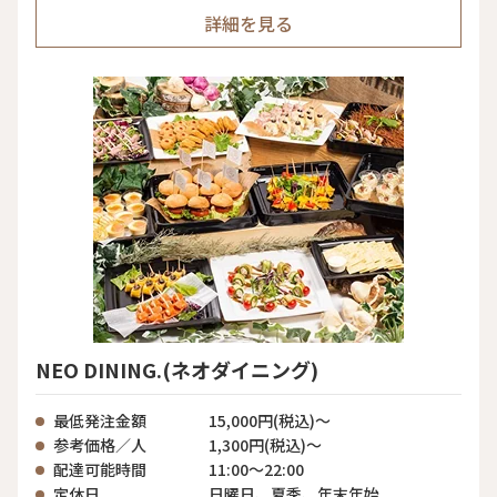
詳細を見る
NEO DINING.(ネオダイニング)
最低発注金額
15,000円(税込)～
参考価格／人
1,300円(税込)～
配達可能時間
11:00～22:00
定休日
日曜日、夏季、年末年始