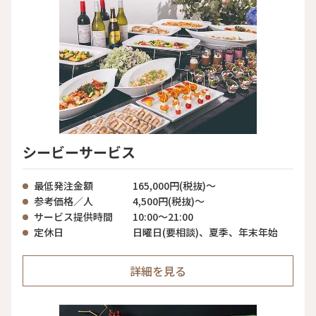
シービーサービス
最低発注金額
165,000円(税抜)～
参考価格／人
4,500円(税抜)～
サービス提供時間
10:00〜21:00
定休日
日曜日(要相談)、夏季、年末年始
詳細を見る