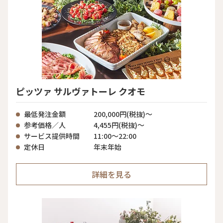
ピッツァ サルヴァトーレ クオモ
最低発注金額
200,000円(税抜)～
参考価格／人
4,455円(税抜)～
サービス提供時間
11:00〜22:00
定休日
年末年始
詳細を見る