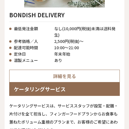
BONDISH DELIVERY
最低発注金額
なし(10,000円(税抜)未満は送料発
生)
参考価格／人
2,500円(税抜)～
配達可能時間
10:00～21:00
定休日
年末年始
温製メニュー
あり
詳細を見る
ケータリングサービス
ケータリングサービスは、サービススタッフが設営・配膳・
片付けを全て担当し、フィンガーフードプランからお食事も
兼ねたボリューム重視のプランまで、お客様のご希望にあわ