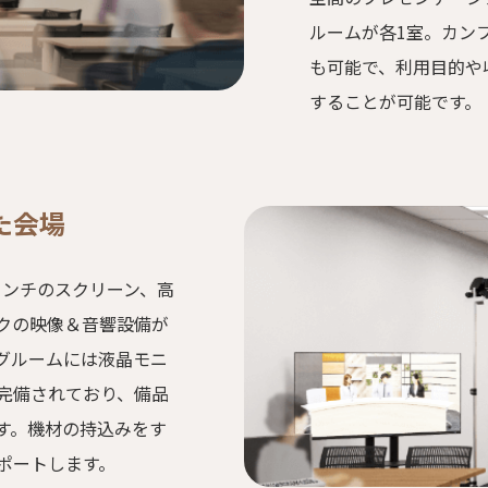
ルームが各1室。カン
も可能で、利用目的や
することが可能です。
た会場
0インチのスクリーン、高
クの映像＆音響設備が
グルームには液晶モニ
完備されており、備品
す。機材の持込みをす
ポートします。