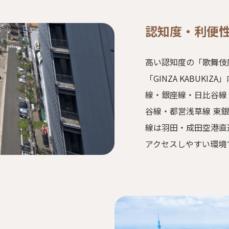
認知度・利便
高い認知度の「歌舞伎
「GINZA KABUK
線・銀座線・日比谷線
谷線・都営浅草線 東
線は羽田・成田空港直
アクセスしやすい環境