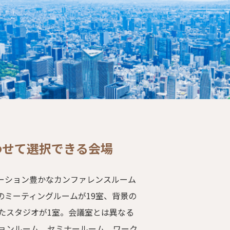
わせて選択できる会場
エーション豊かなカンファレンスルーム
容のミーティングルームが19室、背景の
たスタジオが1室。会議室とは異なる
ョンルーム、セミナールーム、ワーク