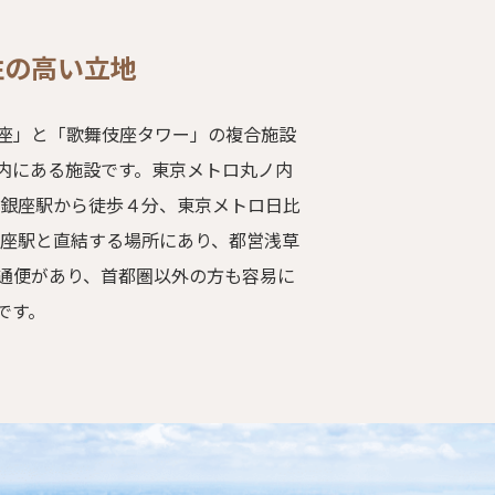
性の高い立地
座」と「歌舞伎座タワー」の複合施設
IZA」内にある施設です。東京メトロ丸ノ内
 銀座駅から徒歩４分、東京メトロ日比
銀座駅と直結する場所にあり、都営浅草
通便があり、首都圏以外の方も容易に
です。