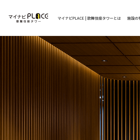
マイナビPLACE | 歌舞伎座タワーとは
施設の