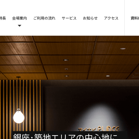
特長
会場案内
ご利用の流れ
サービス
お知らせ
アクセス
資料
銀座･築地エリアの中心地に、