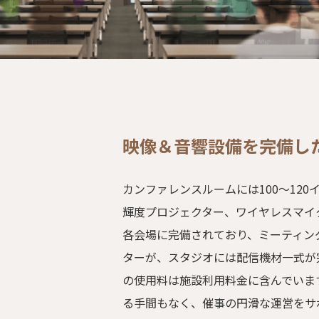
映像＆音響設備を完備し
カンファレンスルームには100～12
輝度プロジェクター、ワイヤレスマイ
各会場に完備されており、ミーティン
ターが、スタジオには配信機材一式が
の使用料は施設利用料金に含んでいま
る手間もなく、催事の円滑な運営をサ